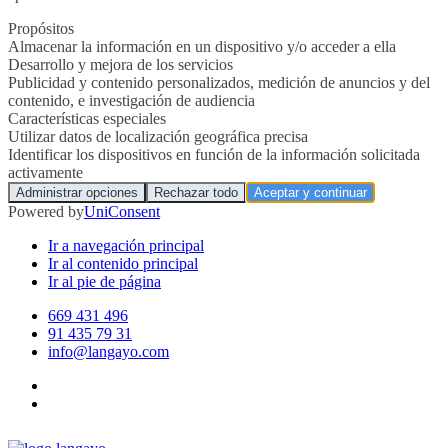
Ir a navegación principal
Ir al contenido principal
Ir al pie de página
669 431 496
91 435 79 31
info@langayo.com