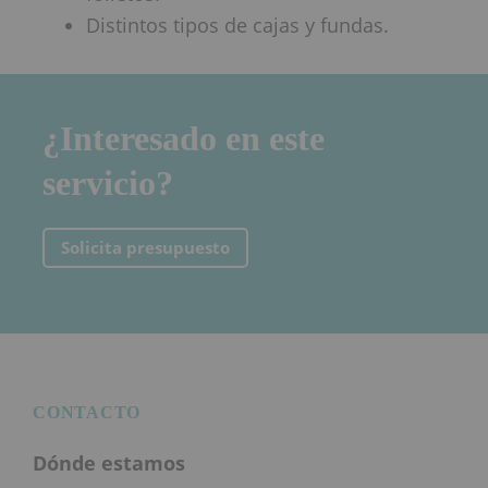
Distintos tipos de cajas y fundas.
¿Interesado en este
servicio?
Solicita presupuesto
Footer
CONTACTO
Dónde estamos