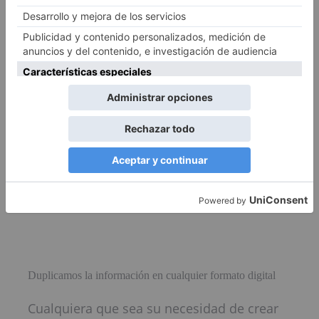
Duplicamos la información en cualquier formato digital
Cualquiera que sea su necesidad de crear