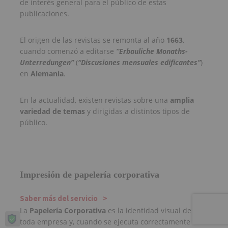
de interés general para el público de estas
publicaciones.
El origen de las revistas se remonta al año
1663
,
cuando comenzó a editarse
“Erbauliche Monaths-
Unterredungen”
(
“Discusiones mensuales edificantes”
)
en
Alemania
.
En la actualidad, existen revistas sobre una
amplia
variedad de temas
y dirigidas a distintos tipos de
público.
Impresión de papelería corporativa
Saber más del servicio
La
Papelería Corporativa
es la identidad visual de
toda empresa y, cuando se ejecuta correctamente