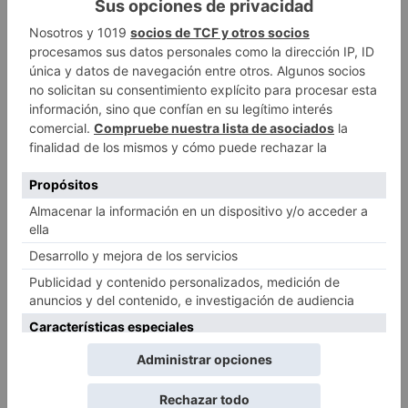
Todo lo que necesites imprimir en tu negocio y para