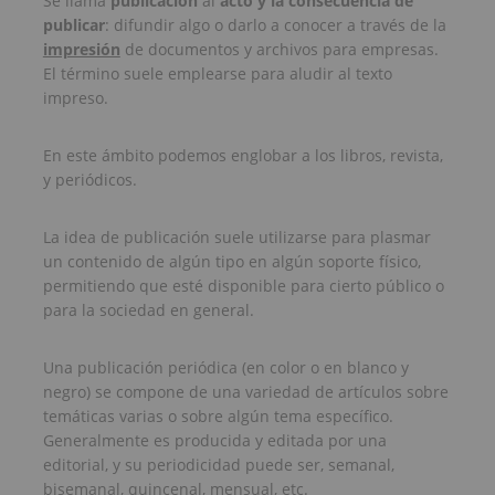
Se llama
publicación
al
acto y la consecuencia de
publicar
: difundir algo o darlo a conocer a través de la
impresión
de documentos y archivos para empresas.
El término suele emplearse para aludir al texto
impreso.
En este ámbito podemos englobar a los libros, revista,
y periódicos.
La idea de publicación suele utilizarse para plasmar
un contenido de algún tipo en algún soporte físico,
permitiendo que esté disponible para cierto público o
para la sociedad en general.
Una publicación periódica (en color o en blanco y
negro) se compone de una variedad de artículos sobre
temáticas varias o sobre algún tema específico.
Generalmente es producida y editada por una
editorial, y su periodicidad puede ser, semanal,
bisemanal, quincenal, mensual, etc.