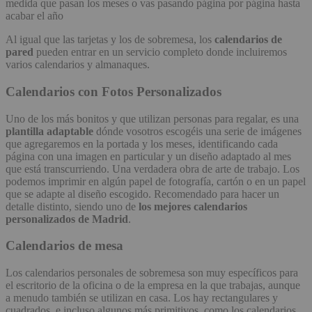
medida que pasan los meses o vas pasando página por página hasta
acabar el año
Al igual que las tarjetas y los de sobremesa, los
calendarios de
pared
pueden entrar en un servicio completo donde incluiremos
varios calendarios y almanaques.
Calendarios con Fotos Personalizados
Uno de los más bonitos y que utilizan personas para regalar, es una
plantilla adaptable
dónde vosotros escogéis una serie de imágenes
que agregaremos en la portada y los meses, identificando cada
página con una imagen en particular y un diseño adaptado al mes
que está transcurriendo. Una verdadera obra de arte de trabajo. Los
podemos imprimir en algún papel de fotografía, cartón o en un papel
que se adapte al diseño escogido. Recomendado para hacer un
detalle distinto, siendo uno de
los mejores calendarios
personalizados de Madrid
.
Calendarios de mesa
Los calendarios personales de sobremesa son muy específicos para
el escritorio de la oficina o de la empresa en la que trabajas, aunque
a menudo también se utilizan en casa. Los hay rectangulares y
cuadrados, e incluso algunos más primitivos, como los calendarios