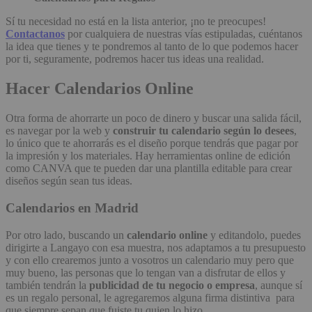
Sí tu necesidad no está en la lista anterior, ¡no te preocupes!
Contactanos
por cualquiera de nuestras vías estipuladas, cuéntanos
la idea que tienes y te pondremos al tanto de lo que podemos hacer
por ti, seguramente, podremos hacer tus ideas una realidad.
Hacer Calendarios Online
Otra forma de ahorrarte un poco de dinero y buscar una salida fácil,
es navegar por la web y
construir tu calendario según lo desees
,
lo único que te ahorrarás es el diseño porque tendrás que pagar por
la impresión y los materiales. Hay herramientas online de edición
como CANVA que te pueden dar una plantilla editable para crear
diseños según sean tus ideas.
Calendarios en Madrid
Por otro lado, buscando un
calendario online
y editandolo, puedes
dirigirte a Langayo con esa muestra, nos adaptamos a tu presupuesto
y con ello crearemos junto a vosotros un calendario muy pero que
muy bueno, las personas que lo tengan van a disfrutar de ellos y
también tendrán la
publicidad de tu negocio o empresa
, aunque sí
es un regalo personal, le agregaremos alguna firma distintiva para
que siempre sepan que fuiste tu quien lo hizo.