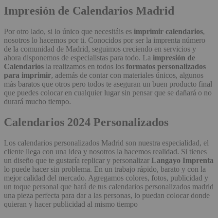
Impresión de Calendarios Madrid
Por otro lado, si lo único que necesitáis es
imprimir calendarios
,
nosotros lo hacemos por ti. Conocidos por ser la imprenta número
de la comunidad de Madrid, seguimos creciendo en servicios y
ahora disponemos de especialistas para todo. La
impresión de
Calendarios
la realizamos en todos los
formatos personalizados
para imprimir
, además de contar con materiales únicos, algunos
más baratos que otros pero todos te aseguran un buen producto final
que puedes colocar en cualquier lugar sin pensar que se dañará o no
durará mucho tiempo.
Calendarios 2024 Personalizados
Los calendarios personalizados Madrid son nuestra especialidad, el
cliente llega con una idea y nosotros la hacemos realidad. Si tienes
un diseño que te gustaría replicar y personalizar
Langayo Imprenta
lo puede hacer sin problema. En un trabajo rápido, barato y con la
mejor calidad del mercado. Agregamos colores, fotos, publicidad y
un toque personal que hará de tus calendarios personalizados madrid
una pieza perfecta para dar a las personas, lo puedan colocar donde
quieran y hacer publicidad al mismo tiempo