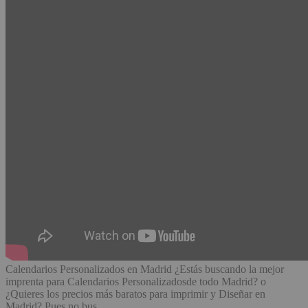
Calendarios Personalizados en Madrid ¿Estás buscando la mejor
imprenta para Calendarios Personalizadosde todo Madrid? o
¿Quieres los precios más baratos para imprimir y Diseñar en
Madrid? Pues no bus…