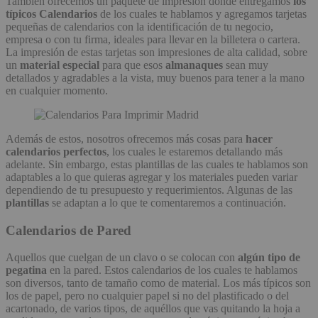
También ofrecemos un paquete de impresión dónde entregamos
los
típicos Calendarios
de los cuales te hablamos y agregamos tarjetas
pequeñas de calendarios con la identificación de tu negocio,
empresa o con tu firma, ideales para llevar en la billetera o cartera.
La impresión de estas tarjetas son impresiones de alta calidad, sobre
un
material especial
para que esos
almanaques
sean muy
detallados y agradables a la vista, muy buenos para tener a la mano
en cualquier momento.
Además de estos, nosotros ofrecemos más cosas para
hacer
calendarios perfectos
, los cuales le estaremos detallando más
adelante. Sin embargo, estas plantillas de las cuales te hablamos son
adaptables a lo que quieras agregar y los materiales pueden variar
dependiendo de tu presupuesto y requerimientos. Algunas de las
plantillas
se adaptan a lo que te comentaremos a continuación.
Calendarios de Pared
Aquellos que cuelgan de un clavo o se colocan con
algún tipo de
pegatina
en la pared. Estos calendarios de los cuales te hablamos
son diversos, tanto de tamaño como de material. Los más típicos son
los de papel, pero no cualquier papel si no del plastificado o del
acartonado, de varios tipos, de aquéllos que vas quitando la hoja a