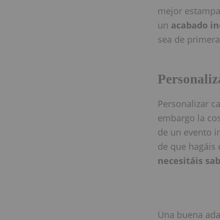
mejor estampad
un
acabado in
sea de primera
Personaliz
Personalizar ca
embargo la co
de un evento i
de que hagáis 
necesitáis sa
Una buena adap