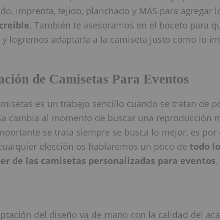
o, imprenta, tejido, planchado y MÁS para agregar l
creíble
. También te asesoramos en el boceto para qu
 y logremos adaptarla a la camiseta justo como lo im
ación de Camisetas Para Eventos
misetas es un trabajo sencillo cuando se tratan de po
sa cambia al momento de buscar una reproducción 
mportante se trata siempre se busca lo mejor, es por 
cualquier elección os hablaremos un poco de
todo l
ber de las camisetas personalizadas para eventos
.
tación del diseño va de mano con la calidad del acab