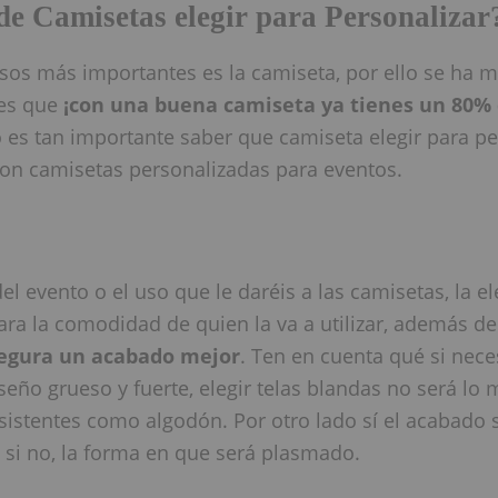
de Camisetas elegir para Personalizar
sos más importantes es la camiseta, por ello se ha
 es que
¡con una buena camiseta ya tienes un 80% 
 es tan importante saber que camiseta elegir para pe
son camisetas personalizadas para eventos.
 evento o el uso que le daréis a las camisetas, la el
ra la comodidad de quien la va a utilizar, además d
segura un acabado mejor
. Ten en cuenta qué si nece
eño grueso y fuerte, elegir telas blandas no será lo m
sistentes como algodón. Por otro lado sí el acabado s
, si no, la forma en que será plasmado.