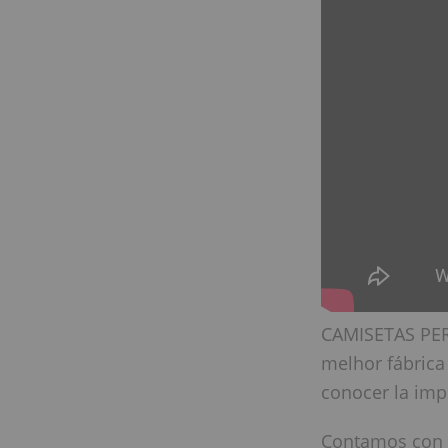
CAMISETAS PER
melhor fábrica
conocer la im
Contamos con