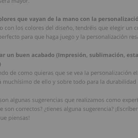
será mayor.
olores que vayan de la mano con la personalizaci
 con los colores del diseño, tendréis que elegir un c
erfecto para que haga juego y la personalización resa
ar un buen acabado (Impresión, sublimación, es
)
do de como quieras que se vea la personalización e
 muchísimo de ello y sobre todo para la durabilidad
 son algunas sugerencias que realizamos como expert
e son correctos? ¿tienes alguna sugerencia? ¡Escríbe
que piensas!