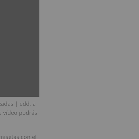
adas | edd. a
e vídeo podrás
misetas con el