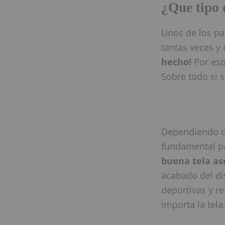
¿Que tipo 
Unos de los pa
tantas veces y
hecho!
Por eso
Sobre todo si 
Dependiendo del
fundamental pa
buena tela a
acabado del dis
deportivas y re
importa la tela