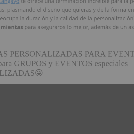
Langayo
te ofrece una terminación increíble para la p
as, plasmando el diseño que quieras y de la forma e
reocupa la duración y la calidad de la personalizaci
amientas
para aseguraros lo mejor, además de un a
AS PERSONALIZADAS PARA EVENT
 para GRUPOS y EVENTOS especiales
LIZADAS😜