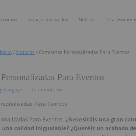
s somos
Trabajos realizados
Noticias
Te asesoramo
Inicio
/
Noticias
/
Camisetas Personalizadas Para Eventos
 Personalizadas Para Eventos
y
Langayo
1 comentario
onalizadas Para Eventos.
¿Necesitáis una gran can
 una calidad inigualable? ¿Queréis un acabado d