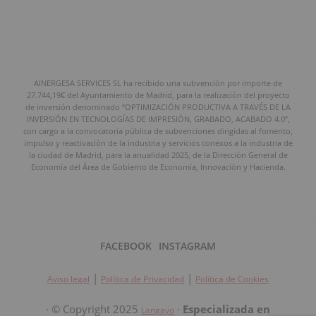
AINERGESA SERVICES SL ha recibido una subvención por importe de
27.744,19€ del Ayuntamiento de Madrid, para la realización del proyecto
de inversión denominado “OPTIMIZACIÓN PRODUCTIVA A TRAVÉS DE LA
INVERSIÓN EN TECNOLOGÍAS DE IMPRESIÓN, GRABADO, ACABADO 4.0”,
con cargo a la convocatoria pública de subvenciones dirigidas al fomento,
impulso y reactivación de la industria y servicios conexos a la industria de
la ciudad de Madrid, para la anualidad 2025, de la Dirección General de
Economía del Área de Gobierno de Economía, Innovación y Hacienda.
FACEBOOK
INSTAGRAM
|
|
Aviso legal
Política de Privacidad
Política de Cookies
· © Copyright 2025
·
Especializada en
Langayo