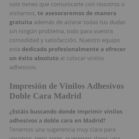
solo tienes que comunicarte con nosotros o
visitarnos,
te asesoraremos de manera
gratuita
además de aclarar todas tus dudas
sin ningún problema, todo para vuestra
comodidad y satisfacción. Nuestro equipo
esta
dedicado profesionalmente a ofrecer
un éxito absoluto
al colocar vinilos
adhesivos.
Impresión de Vinilos Adhesivos
Doble Cara Madrid
¿Estáis buscando donde imprimir vinilos
adhesivos a doble cara en Madrid?
Tenemos una sugerencia muy clara para
vosotros, pero antes, queremos daros una