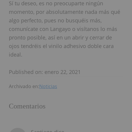
Sí tu deseo, es no preocuparte ningún
momento, por absolutamente nada más qué
algo perfecto, pues no busquéis más,
comunícate con Langayo o visítanos lo más
pronto posible, así en un abrir y cerrar de
ojos tendréis el vinilo adhesivo doble cara
ideal.
Published on: enero 22, 2021
Archivado en:
Noticias
Interacciones
Comentarios
con
los