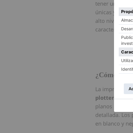
tener una aten
únicas y mante
alto nivel que 
caracteriza, c
¿Cómo se ll
La impresión 
plotter
. Este 
planos de arqu
detallada. Los
en blanco y ne