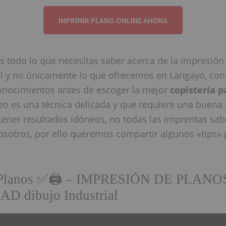
IMPRIMIR PLANO ONLINE AHORA
todo lo que necesitas saber acerca de la impresión
l y no únicamente lo que ofrecemos en Langayo, con
onocimientos antes de escoger la mejor
copistería p
oteo es una técnica delicada y que requiere una buena 
btener resultados idóneos, no todas las imprentas sab
sotros, por ello queremos compartir algunos «tips»
n Planos ✅🖨 – IMPRESIÓN DE PLAN
D dibujo Industrial