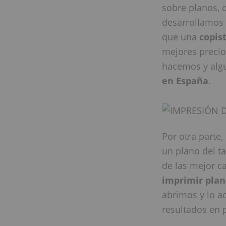
sobre planos, 
desarrollamos 
que una
copis
mejores precio
hacemos y algu
en España
.
Por otra parte
un plano del t
de las mejor ca
imprimir plan
abrimos y lo a
resultados en