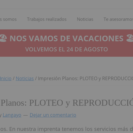
s somos
Trabajos realizados
Noticias
Te asesoramo
🏖️ NOS VAMOS DE VACACIONES 🏖
VOLVEMOS EL 24 DE AGOSTO
Inicio
/
Noticias
/
Impresión Planos: PLOTEO y REPRODUCC
n Planos: PLOTEO y REPRODUCCI
y
Langayo
Dejar un comentario
os. En nuestra imprenta tenemos los servicios más 