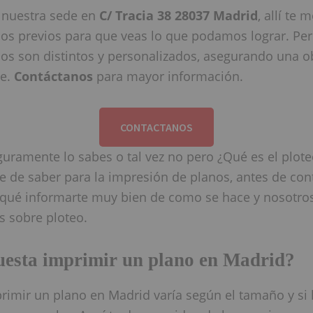
 nuestra sede en
C/ Tracia 38 28037 Madrid
, allí te
jos previos para que veas lo que podamos lograr. Per
jos son distintos y personalizados, asegurando una ob
te.
Contáctanos
para mayor información.
CONTACTANOS
guramente lo sabes o tal vez no pero ¿Qué es el plot
 de saber para la impresión de planos, antes de con
s qué informarte muy bien de como se hace y nosotro
s sobre ploteo.
uesta imprimir un plano en Madrid?
primir un plano en Madrid varía según el tamaño y si 