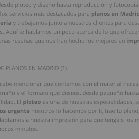
desde ploteo y diseño hasta reproducción y fotocopia
los servicios más destacados para
planos en Madri
tería
y trabajamos junto a nuestros clientes para desa
s. Aquí te hablamos un poco acerca de lo que ofrec
nas reseñas que nos han hecho los mejores en i
mpr
, cabe mencionar que contamos con el material neces
amaño y el formato que desees, desde pequeño hasta
lidad. El
ploteo
es una de nuestras especialidades, s
os urgente
nosotros lo hacemos por ti, trae tu plano
daptamos a nuestra impresión para que tengáis los 
 pocos minutos.