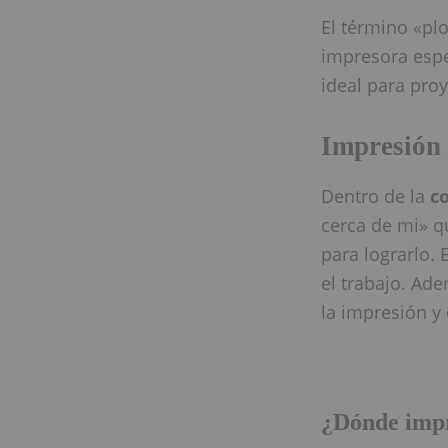
El término «plo
impresora espe
ideal para proy
Impresión
Dentro de la
co
cerca de mi» q
para lograrlo.
el trabajo. Ad
la impresión y 
¿Dónde imp