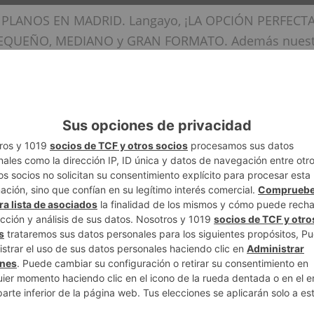
 PLANOS EN MADRID. Langayo, ¡LA OPCIÓN PERFECT
PEQUEÑO, MEDIANO y GRAN FORMATO. Además nuest
saben MODIFICAR los planos de arquitectura. Habla 
de Planos
oteo se realiza la impresión de planos en distintos fo
Los productos
se imprimen en blanco y negro o a tod
las dimensiones
desde
A0
, además el material usa
 el cliente, puede ser papel normal, de
fotografía
,
b
 caracterizamos por realizar grandes formatos y man
de los productos, además que todos nuestros material
d.
e planos se realiza con el total cuidado y dedicació