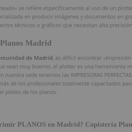
teado» se refiere específicamente al uso de un plotte
cializada en producir imágenes y documentos en gr
ectos técnicos o gráficos que necesitan alta precisión
 Planos Madrid
munidad de Madrid
, es difícil encontrar «Impresió
ue sean muy buenos, el plotter es una herramienta 
 En nuestra sede tenemos las IMPRESORAS PERFECTAS 
emás de los profesionales totalmente capacitados par
el ploteo de los planos.
rimir PLANOS en Madrid? Copistería Plan