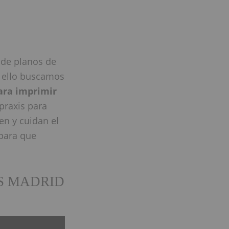
 de planos de
 ello buscamos
ara imprimir
praxis para
en y cuidan el
 para que
OS MADRID