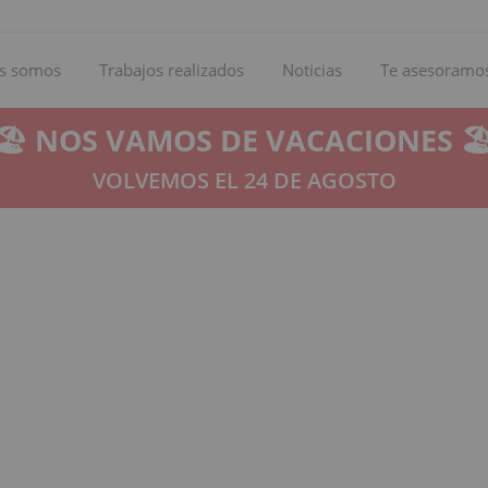
s somos
Trabajos realizados
Noticias
Te asesoramo
🏖️ NOS VAMOS DE VACACIONES 🏖
VOLVEMOS EL 24 DE AGOSTO