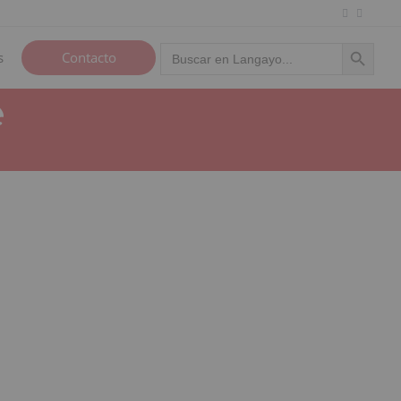
Botón de búsqu
Buscar:
s
Contacto
️