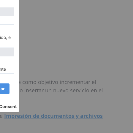
e tiene como objetivo incrementar el
marca o insertar un nuevo servicio en el
de
Impresión de documentos y archivos