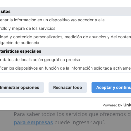
La publicidad
es una forma de comunicación qu
consumo de un producto, mejorar la imagen de 
mercado.
Para saber todos los servicios que ofrecemos 
para empresas
puede ingresar aquí.