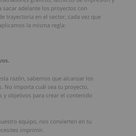
a sacar adelante los proyectos con
e trayectoria en el sector, cada vez que
aplicamos la misma regla:
vos.
sta razón, sabemos que alcanzar los
s. No importa cuál sea tu proyecto,
 y objetivos para crear el contenido
 nuestro equipo, nos convierten en tu
ecesites imprimir.