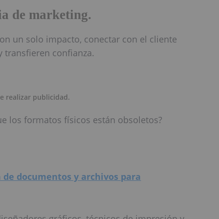
ia de marketing.
on un solo impacto, conectar con el cliente
transfieren confianza.
 realizar publicidad.
ue los formatos físicos están obsoletos?
 de documentos y archivos para
iseñadores gráficos, técnicos de impresión y