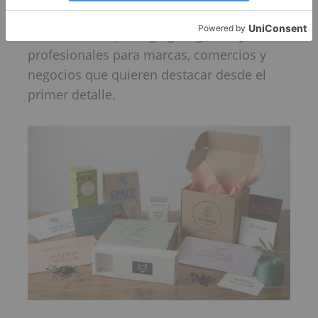
personalizado Madrid
ofrecemos
soluciones de packaging elegantes y
profesionales para marcas, comercios y
negocios que quieren destacar desde el
primer detalle.