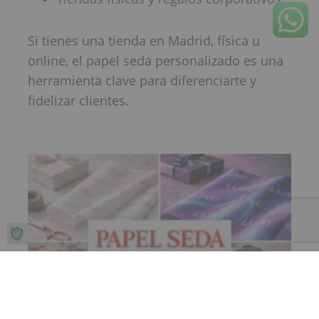
Si tienes una tienda en Madrid, física u
online, el papel seda personalizado es una
herramienta clave para diferenciarte y
fidelizar clientes.