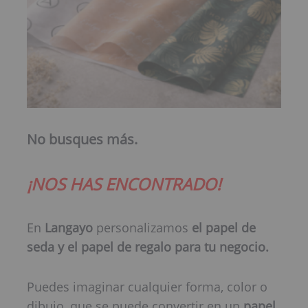
No busques más.
¡NOS HAS ENCONTRADO!
En
Langayo
personalizamos
el papel de
seda y el papel de regalo para tu negocio.
Puedes imaginar cualquier forma, color o
dibujo, que se puede convertir en un
papel