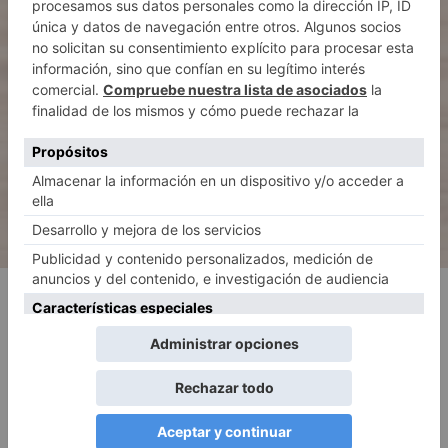
Papel Seda
Personalizado Madrid
Papel Seda Personalizado Madrid . En
nuestra tienda online de
papel seda