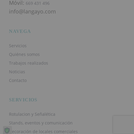
Móvil:
669 431 496
info@langayo.com
NAVEGA
Servicios
Quiénes somos
Trabajos realizados
Noticias
Contacto
SERVICIOS
Rotulacion y Señalética
Stands, eventos y comunicación
Decoración de locales comerciales