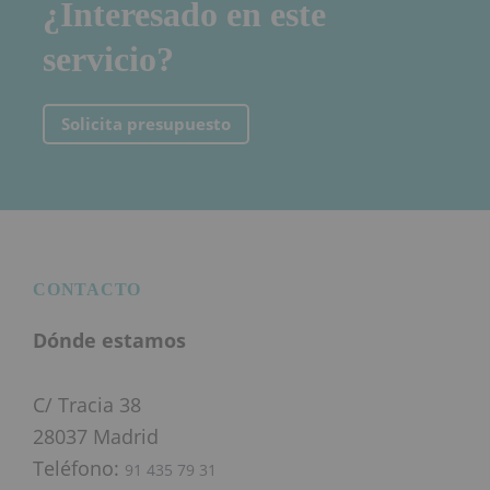
¿Interesado en este
servicio?
Solicita presupuesto
Footer
CONTACTO
Dónde estamos
C/ Tracia 38
28037 Madrid
Teléfono:
91 435 79 31