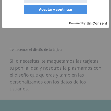
Te hacemos el diseño de tu tarjeta
Si lo necesitas, te maquetamos las tarjetas,
tu pon la idea y nosotros la plasmamos con
el diseño que quieras y también las
personalizamos con los datos de los
usuarios.