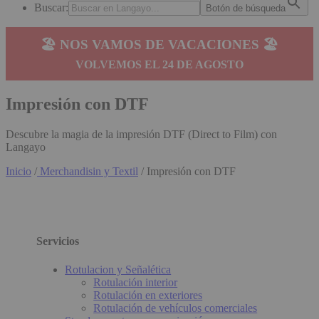
Buscar:
Botón de búsqueda
🏖️ NOS VAMOS DE VACACIONES 🏖️
VOLVEMOS EL 24 DE AGOSTO
Impresión con DTF
Descubre la magia de la impresión DTF (Direct to Film) con
Langayo
Inicio
/
Merchandisin y Textil
/ Impresión con DTF
Servicios
Rotulacion y Señalética
Rotulación interior
Rotulación en exteriores
Rotulación de vehículos comerciales