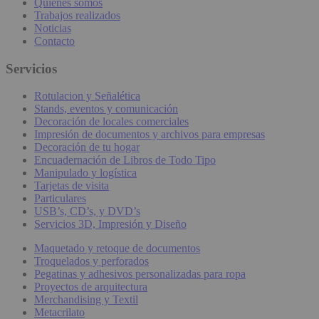
Quiénes somos
Trabajos realizados
Noticias
Contacto
Servicios
Rotulacion y Señalética
Stands, eventos y comunicación
Decoración de locales comerciales
Impresión de documentos y archivos para empresas
Decoración de tu hogar
Encuadernación de Libros de Todo Tipo
Manipulado y logística
Tarjetas de visita
Particulares
USB’s, CD’s, y DVD’s
Servicios 3D, Impresión y Diseño
Maquetado y retoque de documentos
Troquelados y perforados
Pegatinas y adhesivos personalizadas para ropa
Proyectos de arquitectura
Merchandising y Textil
Metacrilato