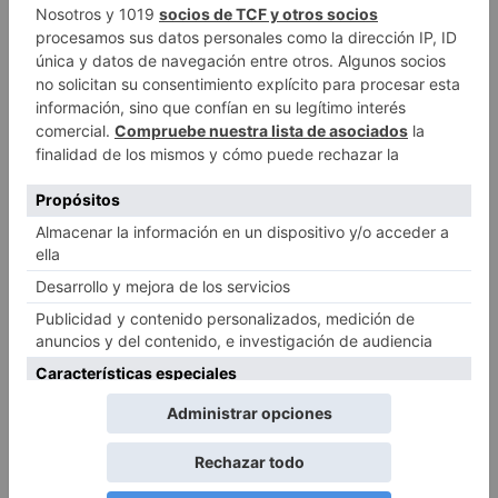
acompañamos en cada paso del proceso. Desde la
selección del diseño hasta el producto final, nuestro
equipo está aquí para asegurar que cada proyecto
refleje exactamente lo que tenías en mente.
Calidad Insuperable
Gracias a nuestra avanzada tecnología de impresión
DTF y tintas de alta calidad, garantizamos resultados
impresionantes. Cada impresión es un testimonio de la
pasión y la precisión que ponemos en nuestro trabajo.
Amplia Gama de Materiales
Nuestra técnica DTF abre un abanico de posibilidades,
permitiéndote personalizar una variedad de objetos y
superficies. Con Langayo, la única limitación es tu
imaginación.
Durabilidad y Rentabilidad
Optar por Langayo significa elegir impresiones que