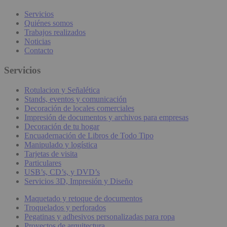
Servicios
Quiénes somos
Trabajos realizados
Noticias
Contacto
Servicios
Rotulacion y Señalética
Stands, eventos y comunicación
Decoración de locales comerciales
Impresión de documentos y archivos para empresas
Decoración de tu hogar
Encuadernación de Libros de Todo Tipo
Manipulado y logística
Tarjetas de visita
Particulares
USB’s, CD’s, y DVD’s
Servicios 3D, Impresión y Diseño
Maquetado y retoque de documentos
Troquelados y perforados
Pegatinas y adhesivos personalizadas para ropa
Proyectos de arquitectura