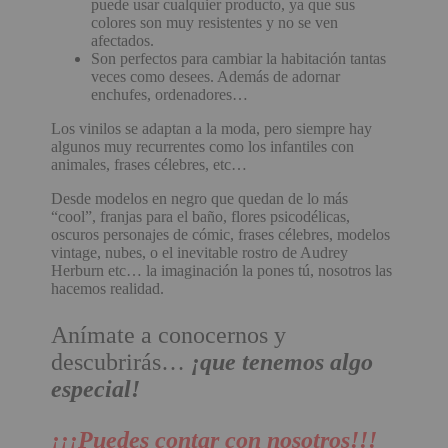
puede usar cualquier producto, ya que sus
colores son muy resistentes y no se ven
afectados.
Son perfectos para cambiar la habitación tantas
veces como desees. Además de adornar
enchufes, ordenadores…
Los vinilos se adaptan a la moda, pero siempre hay
algunos muy recurrentes como los infantiles con
animales, frases célebres, etc…
Desde modelos en negro que quedan de lo más
“cool”, franjas para el baño, flores psicodélicas,
oscuros personajes de cómic, frases célebres, modelos
vintage, nubes, o el inevitable rostro de Audrey
Herburn etc… la imaginación la pones tú, nosotros las
hacemos realidad.
Anímate a conocernos y
descubrirás…
¡que tenemos algo
especial!
¡¡¡Puedes contar con nosotros!!!