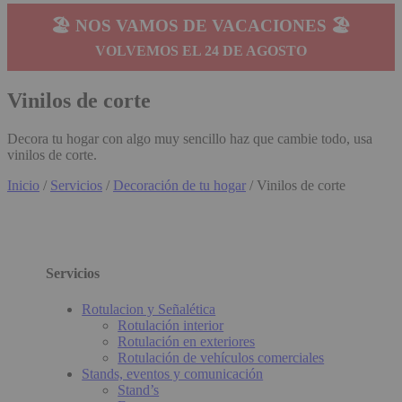
🏖️ NOS VAMOS DE VACACIONES 🏖️
VOLVEMOS EL 24 DE AGOSTO
Vinilos de corte
Decora tu hogar con algo muy sencillo haz que cambie todo, usa
vinilos de corte.
Inicio
/
Servicios
/
Decoración de tu hogar
/ Vinilos de corte
Servicios
Rotulacion y Señalética
Rotulación interior
Rotulación en exteriores
Rotulación de vehículos comerciales
Stands, eventos y comunicación
Stand’s