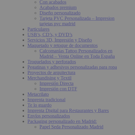
Con acabados
Acabados premium
Diseño personalizado
Tarjeta PVC Personalizada – Impresion
tarjetas pvc madrid
Particulares
USB’s, CD’s, y DVD’s
Servicios 3D, Impresión y Diseño
Maquetado y retoque de documentos
Calcomanías Tattoo Personalizados en
Madrid – Venta Online en Toda España
Troquelados y perforados
Pegatinas y adhesivos personalizadas para ropa
Proyectos de arquitectura
Merchandising y Textil
Impresión Directa
Impresión con DTF
Metacrilato
Imprenta tradicional
Te lo guardo
Imprenta Digital para Restaurantes y Bares
Envíos personalizados
Packaging personalizado en Madrid:
Papel Seda Personalizado Madrid