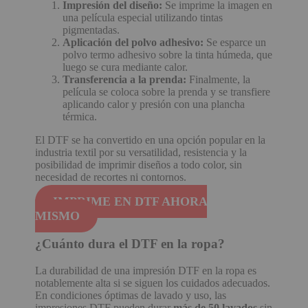
Impresión del diseño:
Se imprime la imagen en
una película especial utilizando tintas
pigmentadas.
Aplicación del polvo adhesivo:
Se esparce un
polvo termo adhesivo sobre la tinta húmeda, que
luego se cura mediante calor.
Transferencia a la prenda:
Finalmente, la
película se coloca sobre la prenda y se transfiere
aplicando calor y presión con una plancha
térmica.
El DTF se ha convertido en una opción popular en la
industria textil por su versatilidad, resistencia y la
posibilidad de imprimir diseños a todo color, sin
necesidad de recortes ni contornos.
IMPRIME EN DTF AHORA
MISMO
¿Cuánto dura el DTF en la ropa?
La durabilidad de una impresión DTF en la ropa es
notablemente alta si se siguen los cuidados adecuados.
En condiciones óptimas de lavado y uso, las
impresiones DTF pueden durar
más de 50 lavados
sin