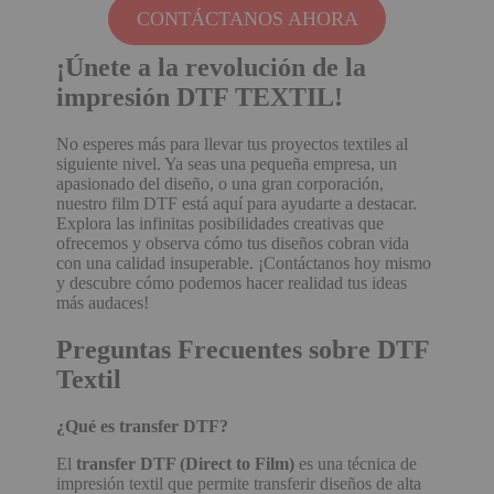
CONTÁCTANOS AHORA
¡Únete a la revolución de la
impresión DTF TEXTIL!
No esperes más para llevar tus proyectos textiles al
siguiente nivel. Ya seas una pequeña empresa, un
apasionado del diseño, o una gran corporación,
nuestro film DTF está aquí para ayudarte a destacar.
Explora las infinitas posibilidades creativas que
ofrecemos y observa cómo tus diseños cobran vida
con una calidad insuperable. ¡Contáctanos hoy mismo
y descubre cómo podemos hacer realidad tus ideas
más audaces!
Preguntas Frecuentes sobre DTF
Textil
¿Qué es transfer DTF?
El
transfer DTF (Direct to Film)
es una técnica de
impresión textil que permite transferir diseños de alta