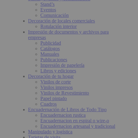
Stand’s
Eventos
Comunicación
Decoración de locales comerciales
Rotulación interior
Impresión de documentos y archivos para
empresas
Publicidad
Catálogos
Manuales
Publicaciones
Impresión de papelería
Libros y ediciones
Decoración de tu hogar
Vinilos de corte
Vinilos impresos
Vinilos de Revestimiento
Papel pintado
Cuadros
Encuadernación de Libros de Todo Tipo
Encuadernacion rustica
Encuadernacion en espiral o wire-o
Encuadernacion artesanal y tradicional
Manipulado y logística
Tarjetas de visita