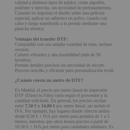
calidad a distintos tipos de tejidos, como algodón,
poliéster y mezclas, sin necesidad de pretratamientos.
Consiste en imprimir el diseño sobre una película
especial, aplicar un adhesivo en polvo, curarlo con
calor y luego transferirlo a la prenda mediante una
plancha térmica.
Ventajas del transfer DTF:
Compatible con una amplia variedad de telas, incluso
oscuras.
Colores vibrantes y alta durabilidad (más de 50
lavados).
Permite detalles precisos sin necesidad de recorte.
Proceso sencillo y eficiente para personalización textil.
¿Cuánto cuesta un metro de DTF?
En Madrid, el precio por metro lineal de impresión
DTF (Direct to Film) varía según el proveedor y la
cantidad solicitada. En general, los precios oscilan
entre
7,50 € y 14,00 €
por metro lineal, sin incluir el
IVA. Por ejemplo, hay lugares donde ofrecen tarifas
desde 8,50 € + IVA por metro para pedidos de 1 a 5
metros, mientras que otros tienen precios a partir de
10,50 € + IVA por metro para cantidades similares. Es