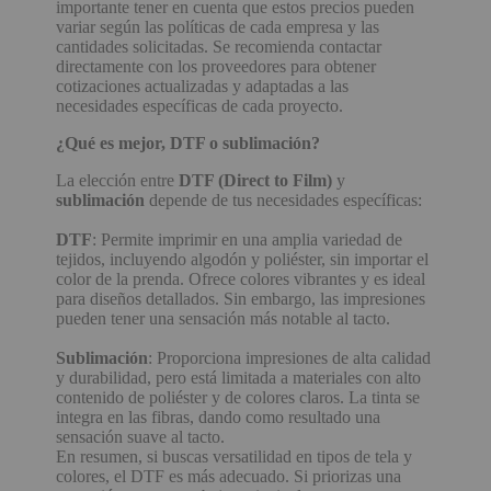
importante tener en cuenta que estos precios pueden
variar según las políticas de cada empresa y las
cantidades solicitadas. Se recomienda contactar
directamente con los proveedores para obtener
cotizaciones actualizadas y adaptadas a las
necesidades específicas de cada proyecto.
¿Qué es mejor, DTF o sublimación?
La elección entre
DTF (Direct to Film)
y
sublimación
depende de tus necesidades específicas:
DTF
: Permite imprimir en una amplia variedad de
tejidos, incluyendo algodón y poliéster, sin importar el
color de la prenda. Ofrece colores vibrantes y es ideal
para diseños detallados. Sin embargo, las impresiones
pueden tener una sensación más notable al tacto.
Sublimación
: Proporciona impresiones de alta calidad
y durabilidad, pero está limitada a materiales con alto
contenido de poliéster y de colores claros. La tinta se
integra en las fibras, dando como resultado una
sensación suave al tacto.
En resumen, si buscas versatilidad en tipos de tela y
colores, el DTF es más adecuado. Si priorizas una