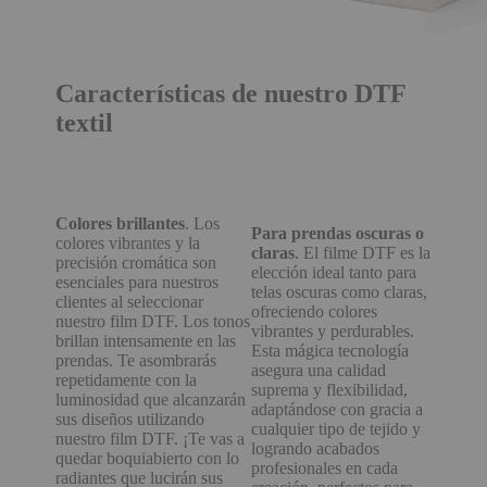
Características de nuestro DTF
textil
Colores brillantes
. Los
Para prendas oscuras o
colores vibrantes y la
claras
. El filme DTF es la
precisión cromática son
elección ideal tanto para
esenciales para nuestros
telas oscuras como claras,
clientes al seleccionar
ofreciendo colores
nuestro film DTF. Los tonos
vibrantes y perdurables.
brillan intensamente en las
Esta mágica tecnología
prendas. Te asombrarás
asegura una calidad
repetidamente con la
suprema y flexibilidad,
luminosidad que alcanzarán
adaptándose con gracia a
sus diseños utilizando
cualquier tipo de tejido y
nuestro film DTF. ¡Te vas a
logrando acabados
quedar boquiabierto con lo
profesionales en cada
radiantes que lucirán sus