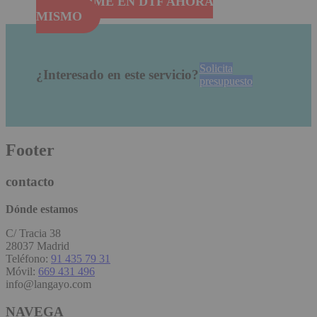
IMPRIME EN DTF AHORA
MISMO
Solicita
¿Interesado en este servicio?
presupuesto
Footer
contacto
Dónde estamos
C/ Tracia 38
28037 Madrid
Teléfono:
91 435 79 31
Móvil:
669 431 496
info@langayo.com
NAVEGA