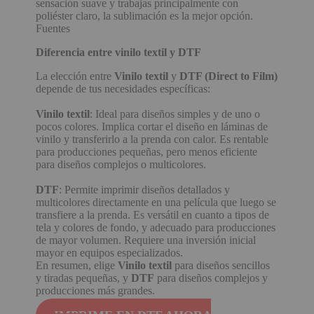
sensación suave y trabajas principalmente con
poliéster claro, la sublimación es la mejor opción.
Fuentes
Diferencia entre vinilo textil y DTF
La elección entre
Vinilo textil
y
DTF (Direct to Film)
depende de tus necesidades específicas:
Vinilo textil
: Ideal para diseños simples y de uno o
pocos colores. Implica cortar el diseño en láminas de
vinilo y transferirlo a la prenda con calor. Es rentable
para producciones pequeñas, pero menos eficiente
para diseños complejos o multicolores.
DTF
: Permite imprimir diseños detallados y
multicolores directamente en una película que luego se
transfiere a la prenda. Es versátil en cuanto a tipos de
tela y colores de fondo, y adecuado para producciones
de mayor volumen. Requiere una inversión inicial
mayor en equipos especializados.
En resumen, elige
Vinilo textil
para diseños sencillos
y tiradas pequeñas, y
DTF
para diseños complejos y
producciones más grandes.