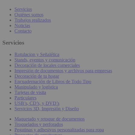
Servicios
Quiénes somos
Trabajos realizados
Noticias
Contacto
Servicios
Rotulacion y Señalética
Stands, eventos y comunicación
Decoración de locales comerciales
Impresión de documentos y archivos para empresas
Decoración de tu hogar
Encuadernación de Libros de Todo Tipo
Manipulado y logística
Tarjetas de visita
Particulares
USB’s, CD’s, y DVD’s
Servicios 3D, Impresión y Diseño
Maquetado y retoque de documentos
Troquelados y perforados
Pegatinas y adhesivos personalizadas para ropa