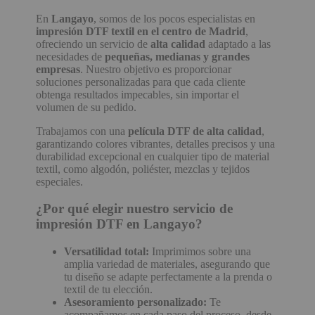
En
Langayo
, somos de los pocos especialistas en
impresión DTF textil en el centro de Madrid
,
ofreciendo un servicio de
alta calidad
adaptado a las
necesidades de
pequeñas, medianas y grandes
empresas
. Nuestro objetivo es proporcionar
soluciones personalizadas para que cada cliente
obtenga resultados impecables, sin importar el
volumen de su pedido.
Trabajamos con una
película DTF de alta calidad
,
garantizando colores vibrantes, detalles precisos y una
durabilidad excepcional en cualquier tipo de material
textil, como algodón, poliéster, mezclas y tejidos
especiales.
¿Por qué elegir nuestro servicio de
impresión DTF en Langayo?
Versatilidad total:
Imprimimos sobre una
amplia variedad de materiales, asegurando que
tu diseño se adapte perfectamente a la prenda o
textil de tu elección.
Asesoramiento personalizado:
Te
acompañamos en cada paso del proceso, desde