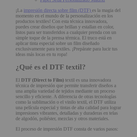
¡La
impresión directa sobre film (DTF)
es la magia del
momento en el mundo de la personalización en los
productos textiles! Con esta técnica innovadora,
puedes crear diseños que brillan y estallan en color,
listos para ser transferidos a cualquier prenda con un
simple toque de la prensa térmica. El truco está en
aplicar tinta especial sobre un film diseñado
exclusivamente para textiles. ¡Prepárate para lucir tus
ideas más locas en tu ropa!
¿Qué es el DTF textil?
El
DTF (Direct to Film)
textil es una innovadora
técnica de impresión que permite transferir diseños a
una amplia variedad de tejidos mediante un proceso
sencillo y eficiente. A diferencia de otras tecnologías
como la sublimación o el vinilo textil, el DTF utiliza
una película especial y tintas de alta calidad para lograr
impresiones vibrantes, detalladas y duraderas en telas
de algodón, poliéster, mezclas y otros materiales.
El proceso de impresión DTF consta de varios pasos: